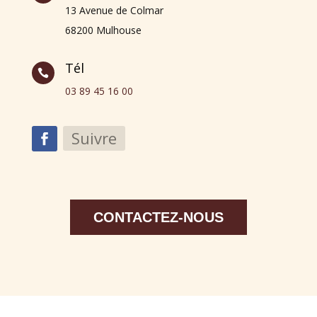
13 Avenue de Colmar
68200 Mulhouse
Tél

03 89 45 16 00
Suivre
CONTACTEZ-NOUS